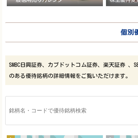
個別
SMBC日興証券、カブドットコム証券、楽天証券 、
のある優待銘柄の詳細情報をご覧いただけます。