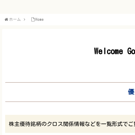
ホーム
Home
Welcome Go
優
株主優待銘柄のクロス関係情報などを一覧形式でご