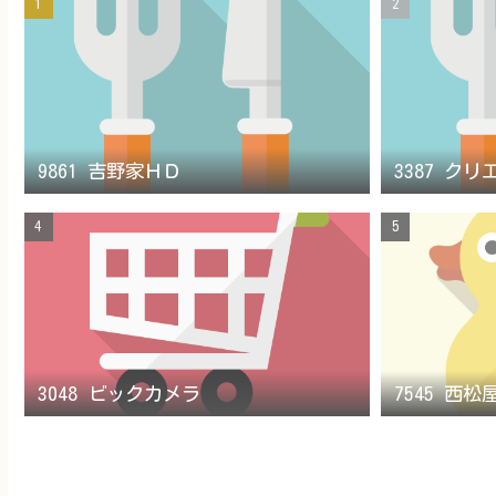
9861 吉野家ＨＤ
3387 ク
3048 ビックカメラ
7545 西