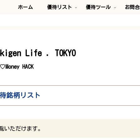
ホーム
優待リスト
優待ツール
お問合
kigen Life . TOKYO
♡Money HACK
待銘柄リスト
覧いただけます。