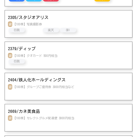
2305/スタジオアリス
貸
【100株】写真撮影券
日興
楽天
SBI
2379/ディップ
貸
【100株】クオカード 500円相当
SBI
日興
2404/鉄人化ホールディングス
貸
【100株】グループご優待券 3000円相当など
2669/カネ美食品
貸
【100株】セレクトグルメ配達便 3000円相当