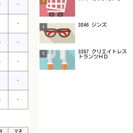
◎
-
-
3046 ジンズ
◎
-
3387 クリエイトレス
トランツＨＤ
◎
-
-
◎
-
井
マネ