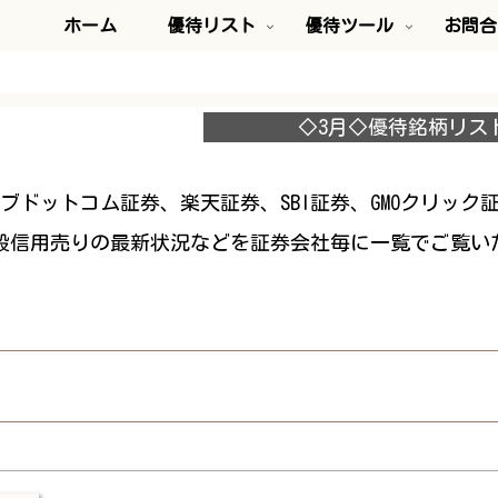
ホーム
優待リスト
優待ツール
お問合
◇3月◇優待銘柄リス
カブドットコム証券、楽天証券、SBI証券、GMOクリック
般信用売りの最新状況などを証券会社毎に一覧でご覧い