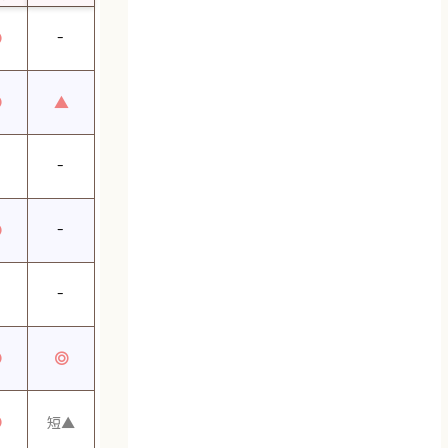
◎
-
◎
▲
-
◎
-
-
◎
◎
◎
短▲