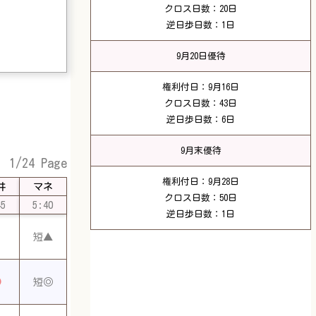
クロス日数：20日
逆日歩日数：1日
9月20日優待
権利付日：9月16日
クロス日数：43日
逆日歩日数：6日
9月末優待
1/24 Page
権利付日：9月28日
井
マネ
クロス日数：50日
45
5:40
逆日歩日数：1日
短▲
◎
短◎