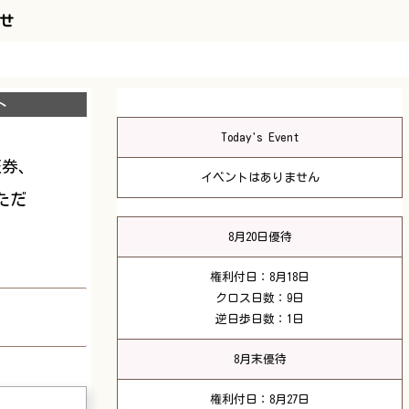
せ
ト
Today's Event
証券、
イベントはありません
ただ
8月20日優待
権利付日：8月18日
クロス日数：9日
逆日歩日数：1日
8月末優待
権利付日：8月27日