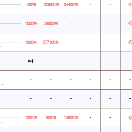
700株
703900株
64400株
-
-
1000株
29800株
-
-
-
1000株
577100株
-
-
-
…
0株
-
-
-
-
-
-
-
-
-
-
-
ン…
-
-
-
-
-
-
1000株
900株
14600株
-
-
…