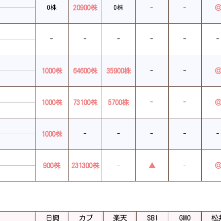
20900株
0株
0株
-
-
-
-
-
-
-
-
1000株
64600株
35900株
-
-
1000株
73100株
5700株
-
-
1000株
-
-
-
-
-
900株
231300株
▲
-
-
日興
カブ
楽天
SBI
GMO
松