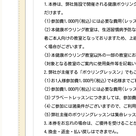
1.本券は、弊社施設で開催される健康ボウリング
だけます。
(1)参加費1,000円(税込)には必要な費用(
(2)本健康ボウリング教室は、生活習慣病予防
者ご本人向けの教室となっておりますため、上
く場合がございます。
(3)本健康ボウリング教室以外の一部の教室に
(対象となる教室のご案内に使用条件等を記載い
2.弊社が主催する「ボウリングレッスン」でも
(1)お1人様参加費1,000円(税込)で4名様ま
(2)参加費1,000円(税込)には必要な費用(
(3)プラベートレッスンにつきましては、参加
(4)ご参加には諸条件がございますので、ご利
(5)弊社主催のボウリングレッスンは集合レッ
3.本券をお忘れの場合は、ご優待を受けること
4.換金・返金・払い戻しはできません。