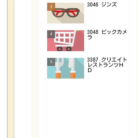
3046 ジンズ
3048 ビックカメ
ラ
3387 クリエイト
レストランツＨ
Ｄ