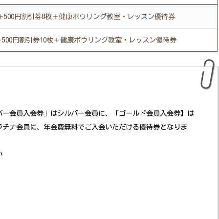
＋500円割引券8枚＋健康ボウリング教室・レッスン優待券
500円割引券10枚＋健康ボウリング教室・レッスン優待券
バー会員入会券」はシルバー会員に、「ゴールド会員入会券】は
ラチナ会員に、年会費無料でご入会いただける優待券となりま
い