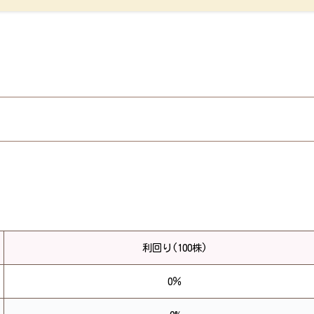
利回り(100株)
0％