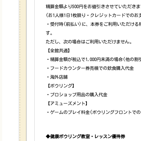
精算金額より500円をお値引きさせていただきま
(お1人様1日1枚限り・クレジットカードでのお
・受付時(前払い)に、本券をご利用いただける
す。
ただし、次の場合はご利用いただけません。
【全館共通】
・精算金額が税込で1,000円未満の場合(他の割
・フードカウンター券売機での飲食購入代金
・海外店舗
【ボウリング】
・プロショップ用品の購入代金
【アミューズメント】
・ゲームのプレイ料金(ボウリングフロントでの1
◆健康ボウリング教室・レッスン優待券