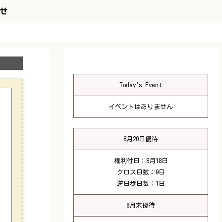
せ
Today's Event
イベントはありません
8月20日優待
権利付日：8月18日
クロス日数：9日
逆日歩日数：1日
8月末優待