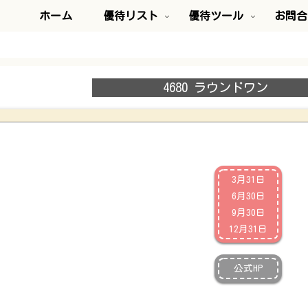
ホーム
優待リスト
優待ツール
お問合
4680 ラウンドワン
3月31日
6月30日
9月30日
12月31日
公式HP