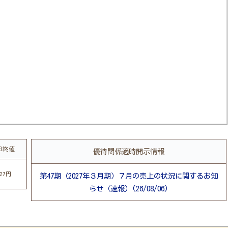
日終値
優待関係適時開示情報
327円
第47期（2027年３月期）７月の売上の状況に関するお知
らせ（速報）(26/08/06)