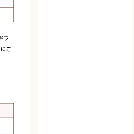
ギフ
でにご