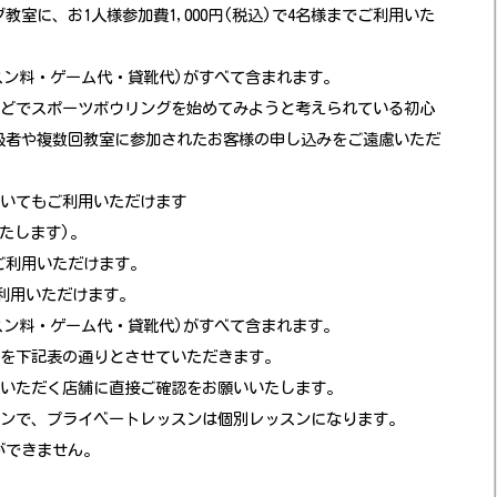
教室に、お1人様参加費1,000円(税込)で4名様までご利用いた
レッスン料・ゲーム代・貸靴代)がすべて含まれます。
などでスポーツボウリングを始めてみようと考えられている初心
級者や複数回教室に参加されたお客様の申し込みをご遠慮いただ
おいてもご利用いただけます
たします)。
ご利用いただけます。
でご利用いただけます。
レッスン料・ゲーム代・貸靴代)がすべて含まれます。
費を下記表の通りとさせていただきます。
用いただく店舗に直接ご確認をお願いいたします。
スンで、プライベートレッスンは個別レッスンになります。
ができません。