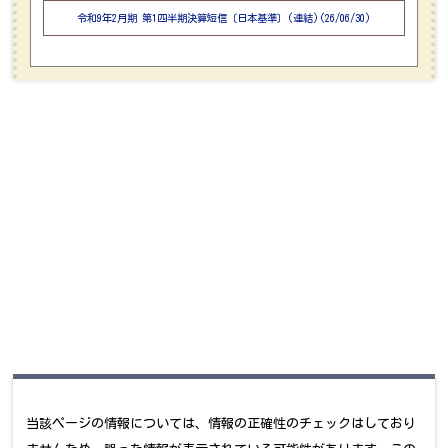
令和9年2月期 第1四半期決算短信〔日本基準〕(連結)(26/06/30)
当該ページの情報については、情報の正確性のチェックはしており